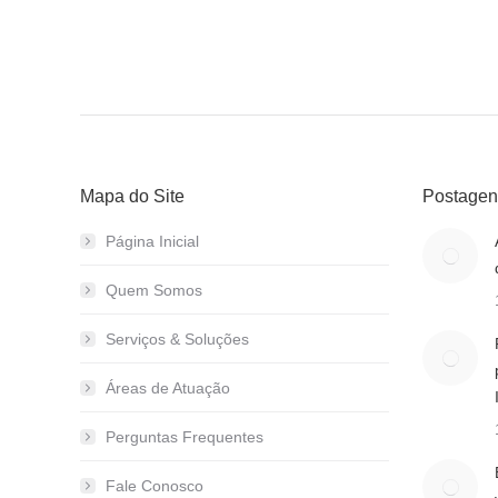
Mapa do Site
Postagen
Página Inicial
Quem Somos
Serviços & Soluções
Áreas de Atuação
Perguntas Frequentes
Fale Conosco