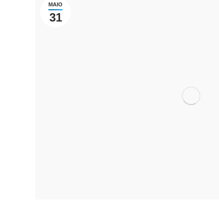
MAIO
31