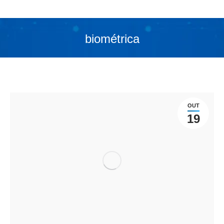
biométrica
Você está aqui:
OUT
19