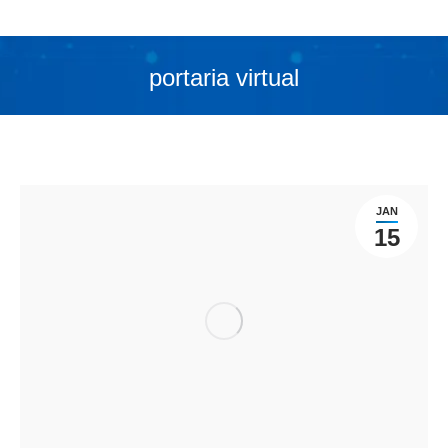
portaria virtual
Você está aqui:
JAN
15