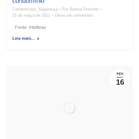
condomínio
Condomínios
,
Segurança
Por
Bianca Dressler
15 de março de 2021
Deixe um comentário
Fonte: Intelbras
Leia mais...
FEV
16